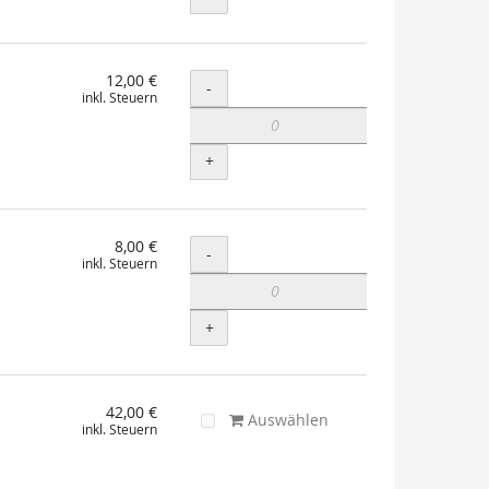
12,00 €
Menge
-
inkl. Steuern
+
8,00 €
Menge
-
inkl. Steuern
+
42,00 €
Auswählen
inkl. Steuern