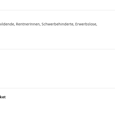
ildende, RentnerInnen, Schwerbehinderte, Erwerbslose,
cket
.