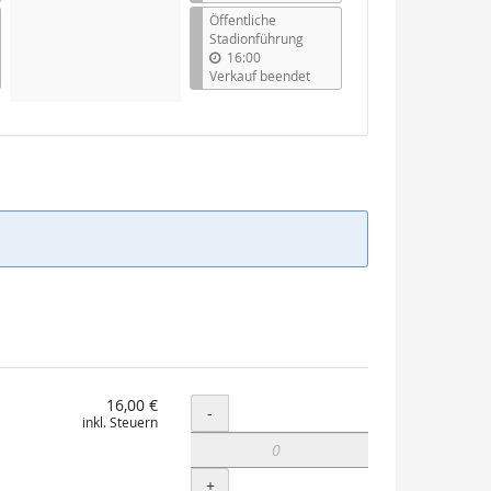
Öffentliche
Stadionführung
16:00
Verkauf beendet
16,00 €
Menge
-
inkl. Steuern
+