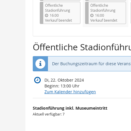
Öffentliche
Öffentliche
Stadionführung
Stadionführung
16:00
16:00
Verkauf beendet
Verkauf beendet
Öffentliche Stadionführ
Der Buchungszeitraum für diese Veranst
Di, 22. Oktober 2024
Beginn:
13:00
Uhr
Zum Kalender hinzufügen
Produkte
Stadionführung inkl. Museumeintritt
Unkategorisierte
Aktuell verfügbar: 7
Produkte