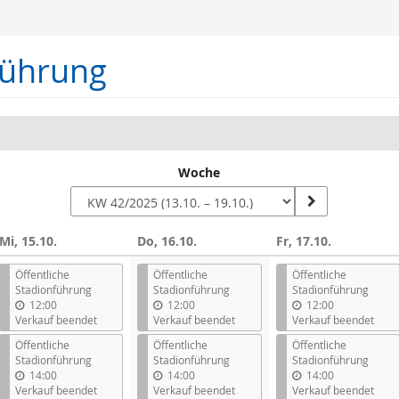
führung
Woche
Mi, 15.10.
Do, 16.10.
Fr, 17.10.
n
Öffentliche
Öffentliche
Öffentliche
Stadionführung
Stadionführung
Stadionführung
12:00
12:00
12:00
Verkauf beendet
Verkauf beendet
Verkauf beendet
Öffentliche
Öffentliche
Öffentliche
Stadionführung
Stadionführung
Stadionführung
14:00
14:00
14:00
Verkauf beendet
Verkauf beendet
Verkauf beendet