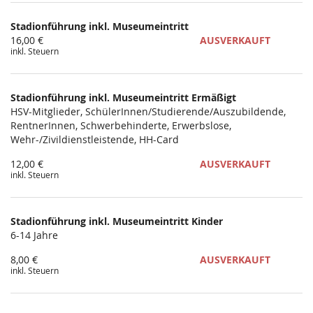
Produkte
Stadionführung inkl. Museumeintritt
Unkategorisierte
16,00 €
AUSVERKAUFT
inkl. Steuern
Produkte
Stadionführung inkl. Museumeintritt Ermäßigt
HSV-Mitglieder, SchülerInnen/Studierende/Auszubildende,
RentnerInnen, Schwerbehinderte, Erwerbslose,
Wehr-/Zivildienstleistende, HH-Card
12,00 €
AUSVERKAUFT
inkl. Steuern
Stadionführung inkl. Museumeintritt Kinder
6-14 Jahre
8,00 €
AUSVERKAUFT
inkl. Steuern