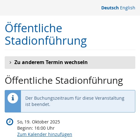
Zum
Deutsch
English
Haupt-
Inhalt
Öffentliche
springen
Stadionführung
Zu anderem Termin wechseln
Öffentliche Stadionführung
Der Buchungszeitraum für diese Veranstaltung
ist beendet.
So, 19. Oktober 2025
Beginn:
16:00
Uhr
Zum Kalender hinzufügen