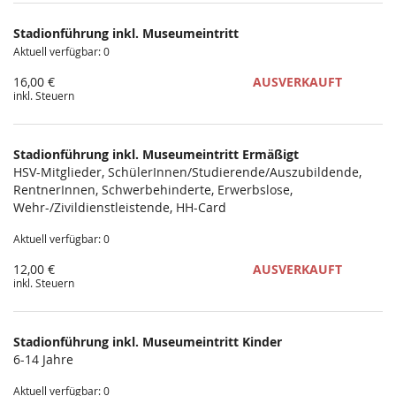
Produkte
Stadionführung inkl. Museumeintritt
Unkategorisierte
Aktuell verfügbar: 0
Produkte
16,00 €
AUSVERKAUFT
inkl. Steuern
Stadionführung inkl. Museumeintritt Ermäßigt
HSV-Mitglieder, SchülerInnen/Studierende/Auszubildende,
RentnerInnen, Schwerbehinderte, Erwerbslose,
Wehr-/Zivildienstleistende, HH-Card
Aktuell verfügbar: 0
12,00 €
AUSVERKAUFT
inkl. Steuern
Stadionführung inkl. Museumeintritt Kinder
6-14 Jahre
Aktuell verfügbar: 0