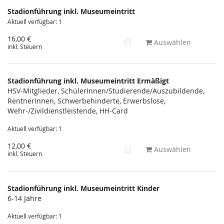
Produkte
Stadionführung inkl. Museumeintritt
Unkategorisierte
Aktuell verfügbar: 1
Produkte
16,00 €
Auswählen
inkl. Steuern
Stadionführung inkl. Museumeintritt Ermäßigt
HSV-Mitglieder, SchülerInnen/Studierende/Auszubildende,
RentnerInnen, Schwerbehinderte, Erwerbslose,
Wehr-/Zivildienstleistende, HH-Card
Aktuell verfügbar: 1
12,00 €
Auswählen
inkl. Steuern
Stadionführung inkl. Museumeintritt Kinder
6-14 Jahre
Aktuell verfügbar: 1