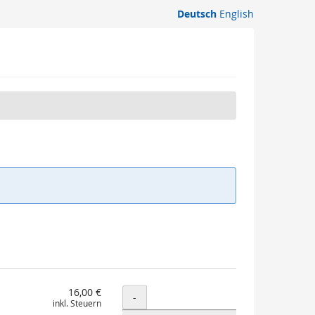
Deutsch
English
16,00 €
Menge
-
inkl. Steuern