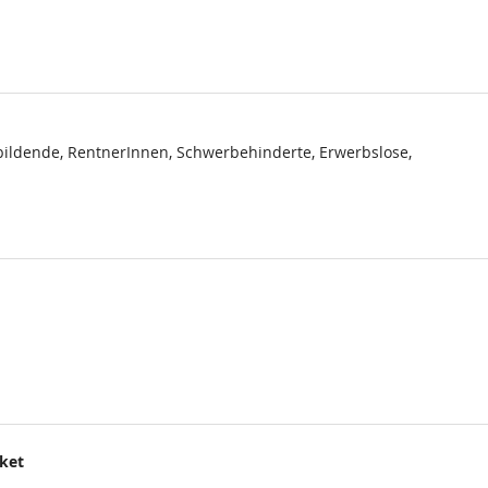
ildende, RentnerInnen, Schwerbehinderte, Erwerbslose,
cket
.