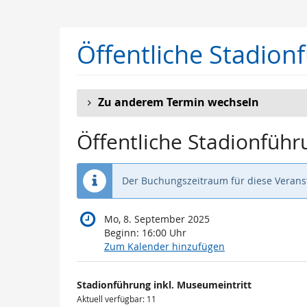
Zum
Haupt-
Inhalt
Öffentliche Stadion
springen
Zu anderem Termin wechseln
Öffentliche Stadionführ
Der Buchungszeitraum für diese Veranst
Mo, 8. September 2025
Beginn:
16:00
Uhr
Zum Kalender hinzufügen
Produkte
Stadionführung inkl. Museumeintritt
Unkategorisierte
Aktuell verfügbar: 11