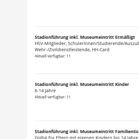
Produkte
Stadionführung inkl. Museumeintritt Ermäßigt
HSV-Mitglieder, SchülerInnen/Studierende/Auszub
Wehr-/Zivildienstleistende, HH-Card
Aktuell verfügbar: 11
Stadionführung inkl. Museumeintritt Kinder
6-14 Jahre
Aktuell verfügbar: 11
Stadionführung inkl. Museumeintritt Familienti
Gültig für Eltern mit eigenen Kindern bis 14 Jahre