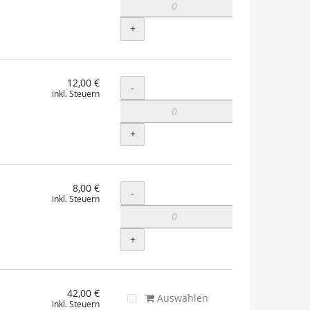
+
12,00 €
Menge
-
inkl. Steuern
+
8,00 €
Menge
-
inkl. Steuern
+
42,00 €
Auswählen
inkl. Steuern