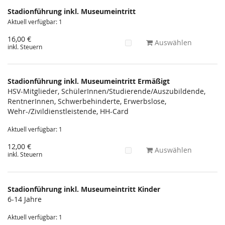
Produkte
Stadionführung inkl. Museumeintritt
Unkategorisierte
Aktuell verfügbar: 1
Produkte
16,00 €
Auswählen
inkl. Steuern
Stadionführung inkl. Museumeintritt Ermäßigt
HSV-Mitglieder, SchülerInnen/Studierende/Auszubildende,
RentnerInnen, Schwerbehinderte, Erwerbslose,
Wehr-/Zivildienstleistende, HH-Card
Aktuell verfügbar: 1
12,00 €
Auswählen
inkl. Steuern
Stadionführung inkl. Museumeintritt Kinder
6-14 Jahre
Aktuell verfügbar: 1