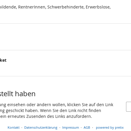
ildende, RentnerInnen, Schwerbehinderte, Erwerbslose,
cket
.
stellt haben
ung einsehen oder ändern wollen, klicken Sie auf den Link
gang geschickt haben. Wenn Sie den Link nicht finden
 ein erneutes Zusenden des Links anzufordern.
Kontakt
Datenschutzerklärung
Impressum
AGB
powered by pretix