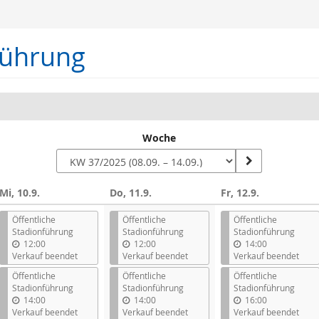
führung
Woche
Mi, 10.9.
Do, 11.9.
Fr, 12.9.
n
Öffentliche
Öffentliche
Öffentliche
Stadionführung
Stadionführung
Stadionführung
12:00
12:00
14:00
Verkauf beendet
Verkauf beendet
Verkauf beendet
Öffentliche
Öffentliche
Öffentliche
Stadionführung
Stadionführung
Stadionführung
14:00
14:00
16:00
Verkauf beendet
Verkauf beendet
Verkauf beendet