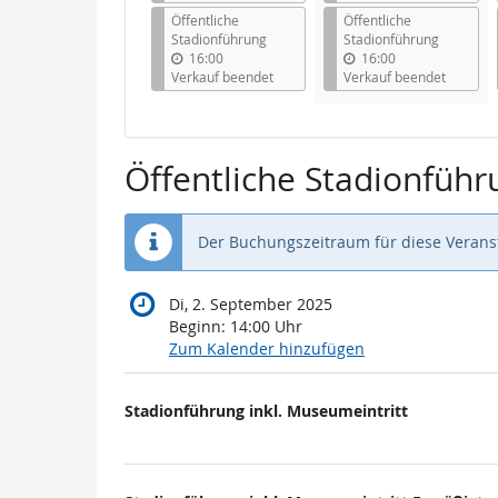
Öffentliche
Öffentliche
Stadionführung
Stadionführung
16:00
16:00
Verkauf beendet
Verkauf beendet
Öffentliche Stadionführ
Der Buchungszeitraum für diese Veranst
Di, 2. September 2025
Beginn:
14:00
Uhr
Zum Kalender hinzufügen
Produkte
Stadionführung inkl. Museumeintritt
Unkategorisierte
Produkte