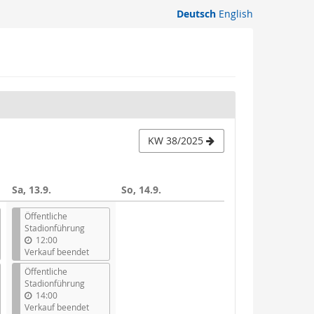
Deutsch
English
KW 38/2025
Sa, 13.9.
So, 14.9.
Öffentliche
Stadionführung
12:00
Verkauf beendet
Öffentliche
Stadionführung
14:00
Verkauf beendet