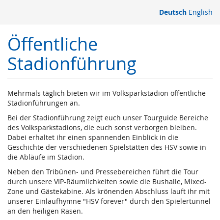
Zum
Deutsch
English
Haupt-
Inhalt
Öffentliche
springen
Stadionführung
Mehrmals täglich bieten wir im Volksparkstadion öffentliche
Stadionführungen an.
Bei der Stadionführung zeigt euch unser Tourguide Bereiche
des Volksparkstadions, die euch sonst verborgen bleiben.
Dabei erhaltet ihr einen spannenden Einblick in die
Geschichte der verschiedenen Spielstätten des HSV sowie in
die Abläufe im Stadion.
Neben den Tribünen- und Pressebereichen führt die Tour
durch unsere VIP-Räumlichkeiten sowie die Bushalle, Mixed-
Zone und Gästekabine. Als krönenden Abschluss lauft ihr mit
unserer Einlaufhymne "HSV forever" durch den Spielertunnel
an den heiligen Rasen.