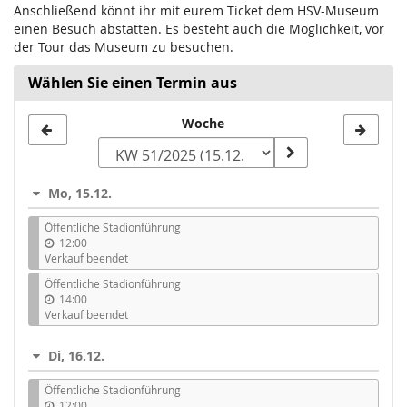
Anschließend könnt ihr mit eurem Ticket dem HSV-Museum
einen Besuch abstatten. Es besteht auch die Möglichkeit, vor
der Tour das Museum zu besuchen.
Wählen Sie einen Termin aus
Woche
Woche
zur
Anzeige
Mo, 15.12.
auswählen
Öffentliche Stadionführung
12:00
Verkauf beendet
Öffentliche Stadionführung
14:00
Verkauf beendet
Di, 16.12.
Öffentliche Stadionführung
12:00