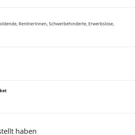
ildende, RentnerInnen, Schwerbehinderte, Erwerbslose,
cket
.
stellt haben