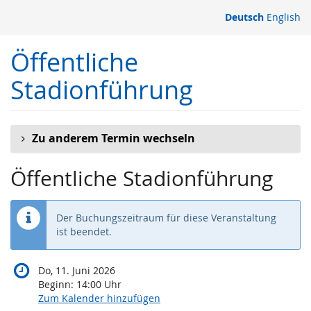
Zum
Deutsch
English
Haupt-
Inhalt
Öffentliche
springen
Stadionführung
Zu anderem Termin wechseln
Öffentliche Stadionführung
Der Buchungszeitraum für diese Veranstaltung
ist beendet.
Do, 11. Juni 2026
Beginn:
14:00
Uhr
Zum Kalender hinzufügen