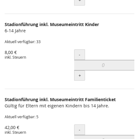
+
Stadionführung inkl. Museumeintritt Kinder
6-14 Jahre
Aktuell verfügbar: 33
8,00 €
Menge
-
inkl. Steuern
+
Stadionführung inkl. Museumeintritt Familienticket
Gültig für Eltern mit eigenen Kindern bis 14 Jahre.
Aktuell verfügbar: 5
42,00 €
Menge
-
inkl. Steuern