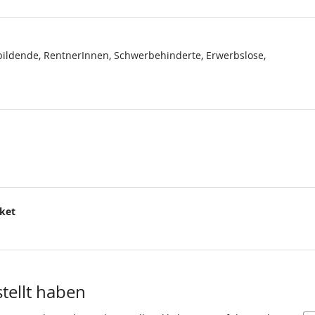
ildende, RentnerInnen, Schwerbehinderte, Erwerbslose,
cket
.
stellt haben