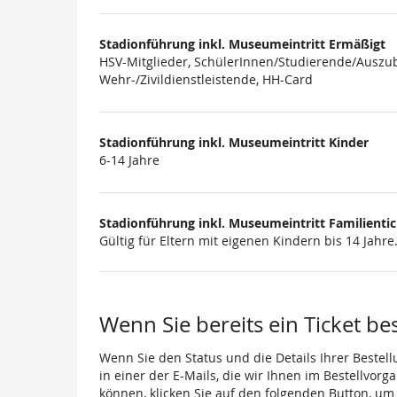
Produkte
Stadionführung inkl. Museumeintritt Ermäßigt
HSV-Mitglieder, SchülerInnen/Studierende/Auszub
Wehr-/Zivildienstleistende, HH-Card
Stadionführung inkl. Museumeintritt Kinder
6-14 Jahre
Stadionführung inkl. Museumeintritt Familienti
Gültig für Eltern mit eigenen Kindern bis 14 Jahre
Wenn Sie bereits ein Ticket be
Wenn Sie den Status und die Details Ihrer Bestell
in einer der E-Mails, die wir Ihnen im Bestellvor
können, klicken Sie auf den folgenden Button, um