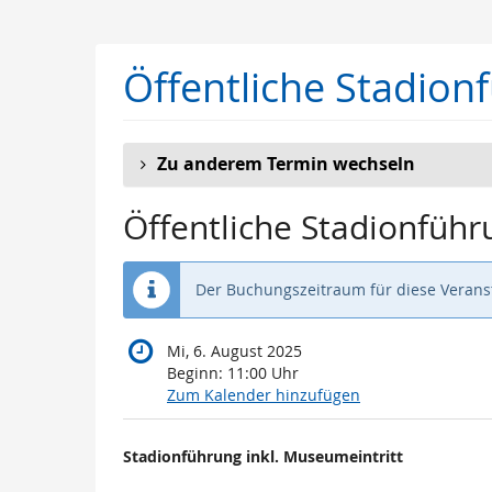
Zum
Haupt-
Inhalt
Öffentliche Stadion
springen
Zu anderem Termin wechseln
Öffentliche Stadionführ
Der Buchungszeitraum für diese Veranst
Mi, 6. August 2025
Beginn:
11:00
Uhr
Zum Kalender hinzufügen
Produkte
Stadionführung inkl. Museumeintritt
Unkategorisierte