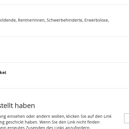
ildende, RentnerInnen, Schwerbehinderte, Erwerbslose,
cket
.
stellt haben
ung einsehen oder ändern wollen, klicken Sie auf den Link
gang geschickt haben. Wenn Sie den Link nicht finden
 ein erneutes Zusenden des Links anzufordern.