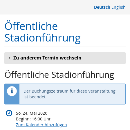
Zum
Deutsch
English
Haupt-
Inhalt
Öffentliche
springen
Stadionführung
Zu anderem Termin wechseln
Öffentliche Stadionführung
Der Buchungszeitraum für diese Veranstaltung
ist beendet.
So, 24. Mai 2026
Beginn:
16:00
Uhr
Zum Kalender hinzufügen