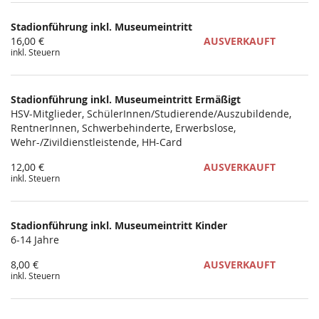
Produkte
Stadionführung inkl. Museumeintritt
Unkategorisierte
16,00 €
AUSVERKAUFT
inkl. Steuern
Produkte
Stadionführung inkl. Museumeintritt Ermäßigt
HSV-Mitglieder, SchülerInnen/Studierende/Auszubildende,
RentnerInnen, Schwerbehinderte, Erwerbslose,
Wehr-/Zivildienstleistende, HH-Card
12,00 €
AUSVERKAUFT
inkl. Steuern
Stadionführung inkl. Museumeintritt Kinder
6-14 Jahre
8,00 €
AUSVERKAUFT
inkl. Steuern