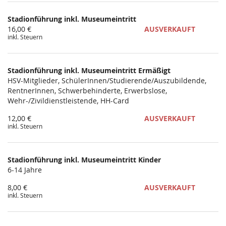
Produkte
Stadionführung inkl. Museumeintritt
Unkategorisierte
16,00 €
AUSVERKAUFT
inkl. Steuern
Produkte
Stadionführung inkl. Museumeintritt Ermäßigt
HSV-Mitglieder, SchülerInnen/Studierende/Auszubildende,
RentnerInnen, Schwerbehinderte, Erwerbslose,
Wehr-/Zivildienstleistende, HH-Card
12,00 €
AUSVERKAUFT
inkl. Steuern
Stadionführung inkl. Museumeintritt Kinder
6-14 Jahre
8,00 €
AUSVERKAUFT
inkl. Steuern