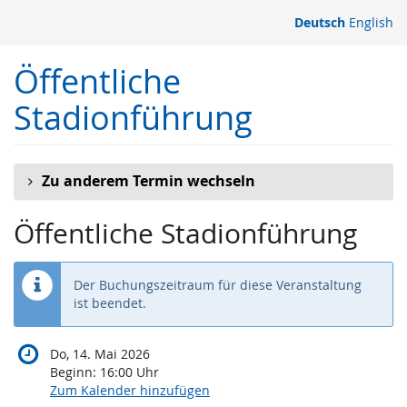
Zum
Deutsch
English
Haupt-
Inhalt
Öffentliche
springen
Stadionführung
Zu anderem Termin wechseln
Öffentliche Stadionführung
Der Buchungszeitraum für diese Veranstaltung
ist beendet.
Do, 14. Mai 2026
Beginn:
16:00
Uhr
Zum Kalender hinzufügen