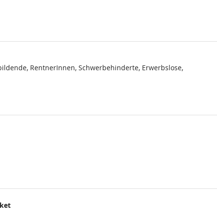
ildende, RentnerInnen, Schwerbehinderte, Erwerbslose,
cket
.