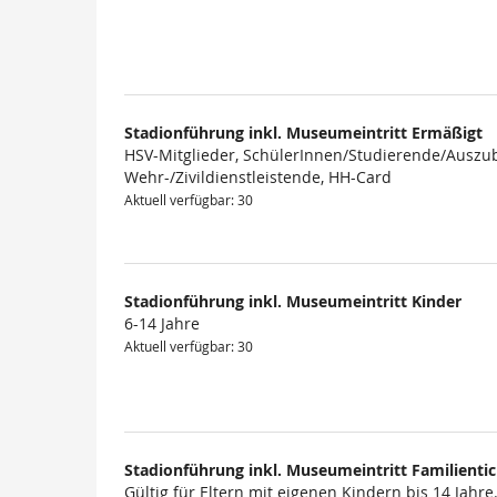
Produkte
Stadionführung inkl. Museumeintritt Ermäßigt
HSV-Mitglieder, SchülerInnen/Studierende/Auszub
Wehr-/Zivildienstleistende, HH-Card
Aktuell verfügbar: 30
Stadionführung inkl. Museumeintritt Kinder
6-14 Jahre
Aktuell verfügbar: 30
Stadionführung inkl. Museumeintritt Familienti
Gültig für Eltern mit eigenen Kindern bis 14 Jahre