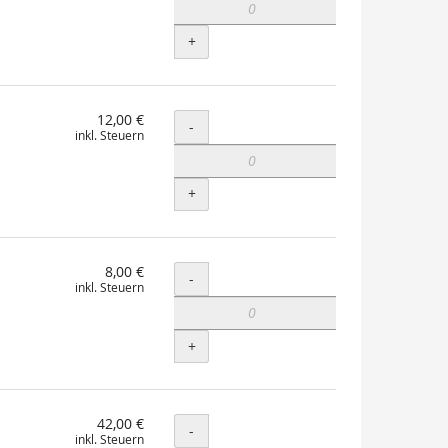
+
12,00 €
Menge
-
inkl. Steuern
+
8,00 €
Menge
-
inkl. Steuern
+
42,00 €
Menge
-
inkl. Steuern