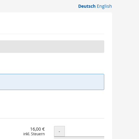
Deutsch
English
16,00 €
Menge
-
inkl. Steuern