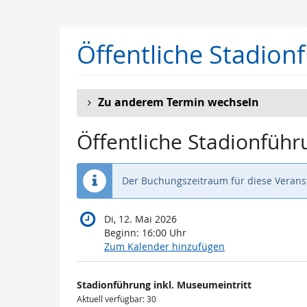
Zum
Haupt-
Inhalt
Öffentliche Stadion
springen
Zu anderem Termin wechseln
Öffentliche Stadionführ
Der Buchungszeitraum für diese Veranst
Di, 12. Mai 2026
Beginn:
16:00
Uhr
Zum Kalender hinzufügen
Produkte
Stadionführung inkl. Museumeintritt
Unkategorisierte
Aktuell verfügbar: 30