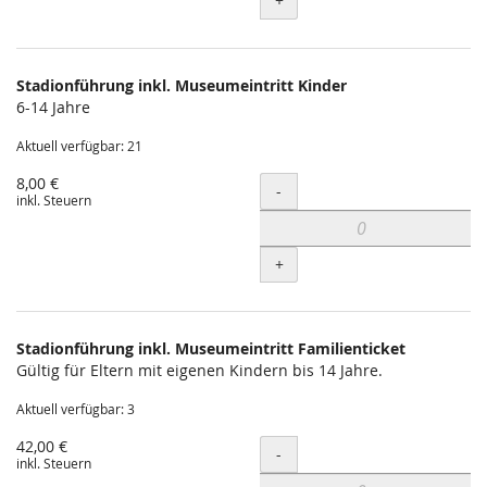
+
Stadionführung inkl. Museumeintritt Kinder
6-14 Jahre
Aktuell verfügbar: 21
8,00 €
Menge
-
inkl. Steuern
+
Stadionführung inkl. Museumeintritt Familienticket
Gültig für Eltern mit eigenen Kindern bis 14 Jahre.
Aktuell verfügbar: 3
42,00 €
Menge
-
inkl. Steuern