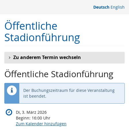
Zum
Deutsch
English
Haupt-
Inhalt
Öffentliche
springen
Stadionführung
Zu anderem Termin wechseln
Öffentliche Stadionführung
Der Buchungszeitraum für diese Veranstaltung
ist beendet.
Di, 3. März 2026
Beginn:
16:00
Uhr
Zum Kalender hinzufügen