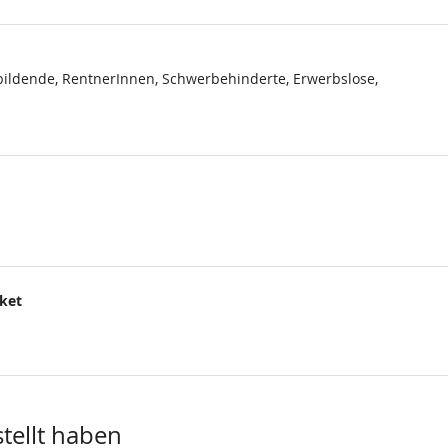
ildende, RentnerInnen, Schwerbehinderte, Erwerbslose,
cket
.
stellt haben