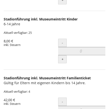
+
Stadionführung inkl. Museumeintritt Kinder
6-14 Jahre
Aktuell verfügbar: 25
8,00 €
Menge
-
inkl. Steuern
+
Stadionführung inkl. Museumeintritt Familienticket
Gültig für Eltern mit eigenen Kindern bis 14 Jahre.
Aktuell verfügbar: 4
42,00 €
Menge
-
inkl. Steuern