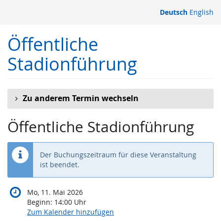
Zum
Deutsch
English
Haupt-
Inhalt
Öffentliche
springen
Stadionführung
Zu anderem Termin wechseln
Öffentliche Stadionführung
Der Buchungszeitraum für diese Veranstaltung
ist beendet.
Mo, 11. Mai 2026
Beginn:
14:00
Uhr
Zum Kalender hinzufügen