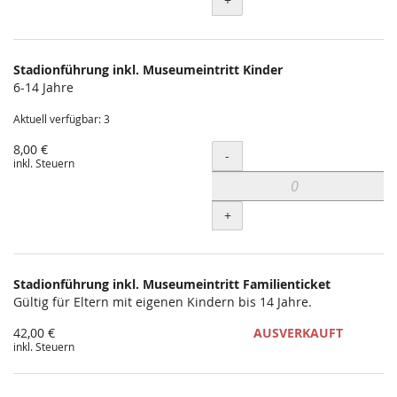
+
Stadionführung inkl. Museumeintritt Kinder
6-14 Jahre
Aktuell verfügbar: 3
8,00 €
Menge
-
inkl. Steuern
+
Stadionführung inkl. Museumeintritt Familienticket
Gültig für Eltern mit eigenen Kindern bis 14 Jahre.
42,00 €
AUSVERKAUFT
inkl. Steuern