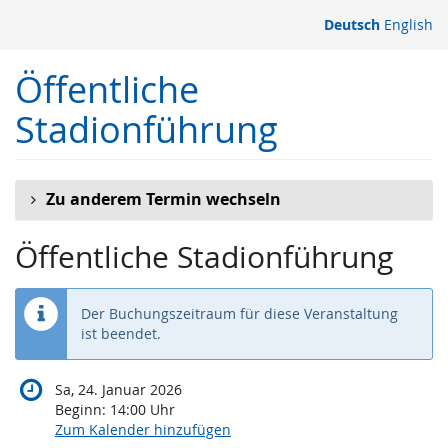
Zum
Deutsch
English
Haupt-
Inhalt
Öffentliche
springen
Stadionführung
Zu anderem Termin wechseln
Öffentliche Stadionführung
Der Buchungszeitraum für diese Veranstaltung
ist beendet.
Sa, 24. Januar 2026
Beginn:
14:00
Uhr
Zum Kalender hinzufügen