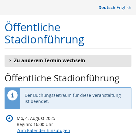
Zum
Deutsch
English
Haupt-
Inhalt
Öffentliche
springen
Stadionführung
Zu anderem Termin wechseln
Öffentliche Stadionführung
Der Buchungszeitraum für diese Veranstaltung
ist beendet.
Mo, 4. August 2025
Beginn:
16:00
Uhr
Zum Kalender hinzufügen