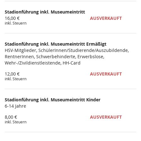
Produkte
Stadionführung inkl. Museumeintritt
Unkategorisierte
16,00 €
AUSVERKAUFT
inkl. Steuern
Produkte
Stadionführung inkl. Museumeintritt Ermäßigt
HSV-Mitglieder, SchülerInnen/Studierende/Auszubildende,
RentnerInnen, Schwerbehinderte, Erwerbslose,
Wehr-/Zivildienstleistende, HH-Card
12,00 €
AUSVERKAUFT
inkl. Steuern
Stadionführung inkl. Museumeintritt Kinder
6-14 Jahre
8,00 €
AUSVERKAUFT
inkl. Steuern