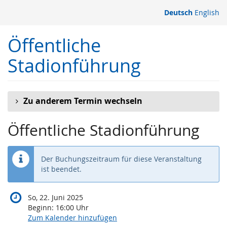
Zum
Deutsch
English
Haupt-
Inhalt
Öffentliche
springen
Stadionführung
Zu anderem Termin wechseln
Öffentliche Stadionführung
Der Buchungszeitraum für diese Veranstaltung
ist beendet.
So, 22. Juni 2025
Beginn:
16:00
Uhr
Zum Kalender hinzufügen