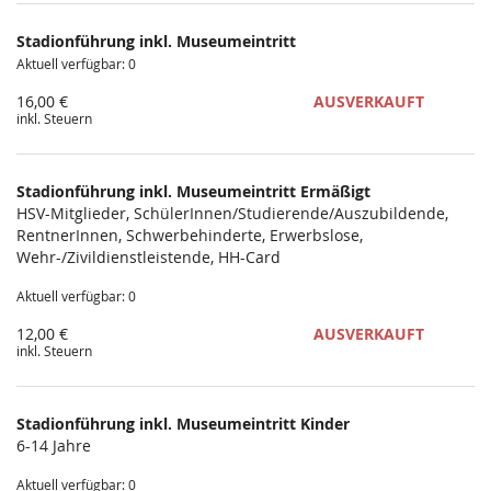
Produkte
Stadionführung inkl. Museumeintritt
Unkategorisierte
Aktuell verfügbar: 0
Produkte
16,00 €
AUSVERKAUFT
inkl. Steuern
Stadionführung inkl. Museumeintritt Ermäßigt
HSV-Mitglieder, SchülerInnen/Studierende/Auszubildende,
RentnerInnen, Schwerbehinderte, Erwerbslose,
Wehr-/Zivildienstleistende, HH-Card
Aktuell verfügbar: 0
12,00 €
AUSVERKAUFT
inkl. Steuern
Stadionführung inkl. Museumeintritt Kinder
6-14 Jahre
Aktuell verfügbar: 0