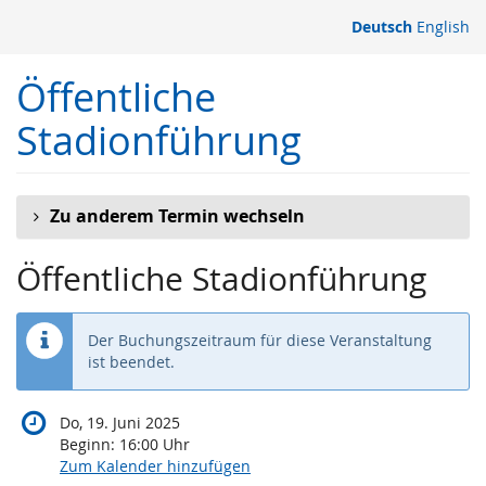
Zum
Deutsch
English
Haupt-
Inhalt
Öffentliche
springen
Stadionführung
Zu anderem Termin wechseln
Öffentliche Stadionführung
Der Buchungszeitraum für diese Veranstaltung
ist beendet.
Do, 19. Juni 2025
Beginn:
16:00
Uhr
Zum Kalender hinzufügen