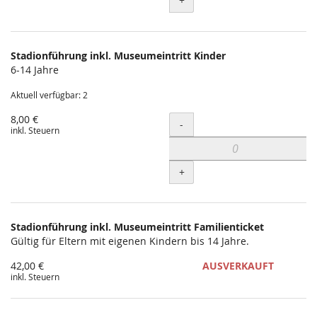
+
Stadionführung inkl. Museumeintritt Kinder
6-14 Jahre
Aktuell verfügbar: 2
8,00 €
Menge
-
inkl. Steuern
+
Stadionführung inkl. Museumeintritt Familienticket
Gültig für Eltern mit eigenen Kindern bis 14 Jahre.
42,00 €
AUSVERKAUFT
inkl. Steuern