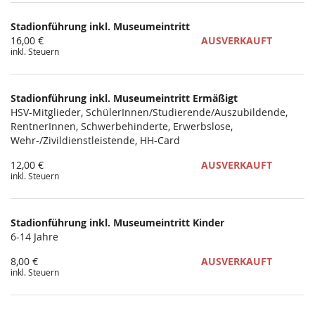
Produkte
Stadionführung inkl. Museumeintritt
Unkategorisierte
16,00 €
AUSVERKAUFT
inkl. Steuern
Produkte
Stadionführung inkl. Museumeintritt Ermäßigt
HSV-Mitglieder, SchülerInnen/Studierende/Auszubildende,
RentnerInnen, Schwerbehinderte, Erwerbslose,
Wehr-/Zivildienstleistende, HH-Card
12,00 €
AUSVERKAUFT
inkl. Steuern
Stadionführung inkl. Museumeintritt Kinder
6-14 Jahre
8,00 €
AUSVERKAUFT
inkl. Steuern