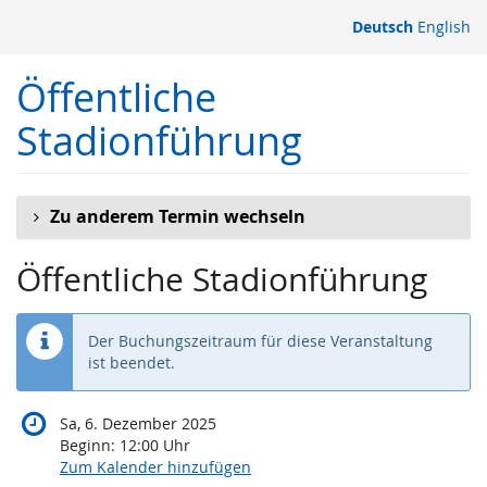
Zum
Deutsch
English
Haupt-
Inhalt
Öffentliche
springen
Stadionführung
Zu anderem Termin wechseln
Öffentliche Stadionführung
Der Buchungszeitraum für diese Veranstaltung
ist beendet.
Sa, 6. Dezember 2025
Beginn:
12:00
Uhr
Zum Kalender hinzufügen