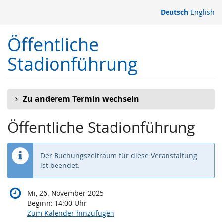
Zum
Deutsch
English
Haupt-
Inhalt
Öffentliche
springen
Stadionführung
Zu anderem Termin wechseln
Öffentliche Stadionführung
Der Buchungszeitraum für diese Veranstaltung
ist beendet.
Mi, 26. November 2025
Beginn:
14:00
Uhr
Zum Kalender hinzufügen