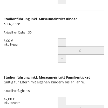
+
Stadionführung inkl. Museumeintritt Kinder
6-14 Jahre
Aktuell verfügbar: 30
8,00 €
Menge
-
inkl. Steuern
+
Stadionführung inkl. Museumeintritt Familienticket
Gültig für Eltern mit eigenen Kindern bis 14 Jahre.
Aktuell verfügbar: 5
42,00 €
Menge
-
inkl. Steuern