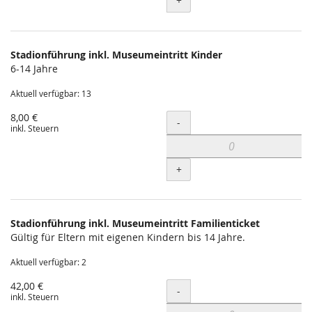
+
Stadionführung inkl. Museumeintritt Kinder
6-14 Jahre
Aktuell verfügbar: 13
8,00 €
Menge
-
inkl. Steuern
+
Stadionführung inkl. Museumeintritt Familienticket
Gültig für Eltern mit eigenen Kindern bis 14 Jahre.
Aktuell verfügbar: 2
42,00 €
Menge
-
inkl. Steuern