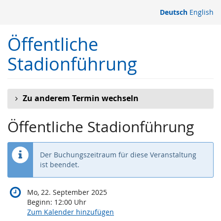
Zum
Deutsch
English
Haupt-
Inhalt
Öffentliche
springen
Stadionführung
Zu anderem Termin wechseln
Öffentliche Stadionführung
Der Buchungszeitraum für diese Veranstaltung
ist beendet.
Mo, 22. September 2025
Beginn:
12:00
Uhr
Zum Kalender hinzufügen