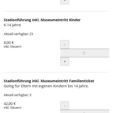
+
Stadionführung inkl. Museumeintritt Kinder
6-14 Jahre
Aktuell verfügbar: 23
8,00 €
Menge
-
inkl. Steuern
+
Stadionführung inkl. Museumeintritt Familienticket
Gültig für Eltern mit eigenen Kindern bis 14 Jahre.
Aktuell verfügbar: 3
42,00 €
Menge
-
inkl. Steuern