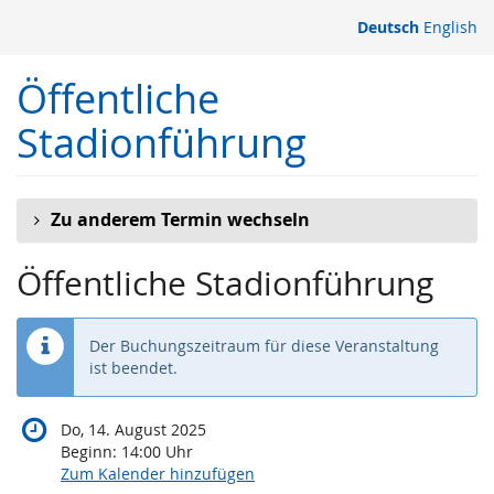
Zum
Deutsch
English
Haupt-
Inhalt
Öffentliche
springen
Stadionführung
Zu anderem Termin wechseln
Öffentliche Stadionführung
Der Buchungszeitraum für diese Veranstaltung
ist beendet.
Do, 14. August 2025
Beginn:
14:00
Uhr
Zum Kalender hinzufügen