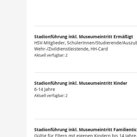
Produkte
Stadionführung inkl. Museumeintritt Ermäßigt
HSV-Mitglieder, SchülerInnen/Studierende/Auszub
Wehr-/Zivildienstleistende, HH-Card
Aktuell verfügbar: 2
Stadionführung inkl. Museumeintritt Kinder
6-14 Jahre
Aktuell verfügbar: 2
Stadionführung inkl. Museumeintritt Familienti
Gültig für Eltern mit eigenen Kindern bis 14 Jahre