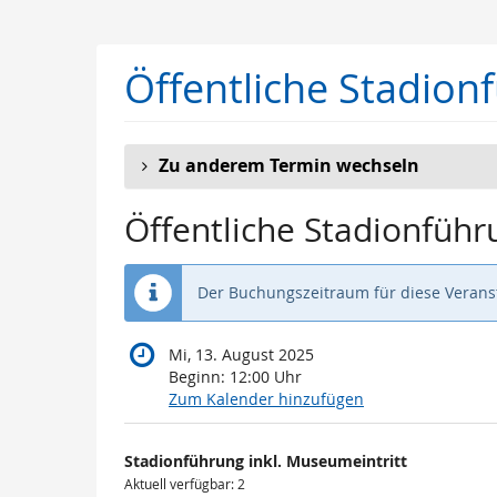
Zum
Haupt-
Inhalt
Öffentliche Stadion
springen
Zu anderem Termin wechseln
Öffentliche Stadionführ
Der Buchungszeitraum für diese Veranst
Mi, 13. August 2025
Beginn:
12:00
Uhr
Zum Kalender hinzufügen
Produkte
Stadionführung inkl. Museumeintritt
Unkategorisierte
Aktuell verfügbar: 2