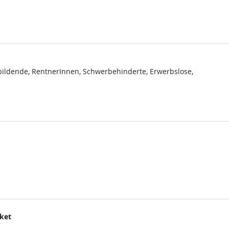
ildende, RentnerInnen, Schwerbehinderte, Erwerbslose,
cket
.