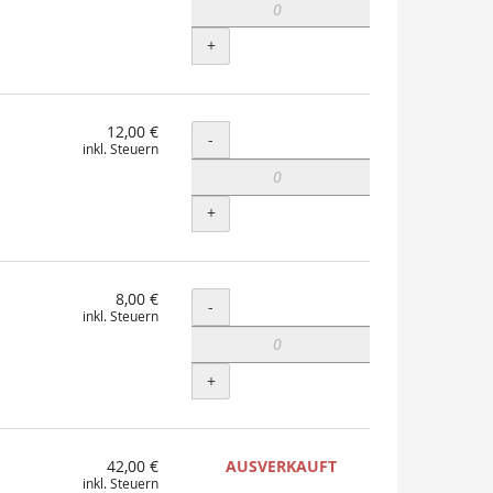
+
12,00 €
Menge
-
inkl. Steuern
+
8,00 €
Menge
-
inkl. Steuern
+
42,00 €
AUSVERKAUFT
inkl. Steuern