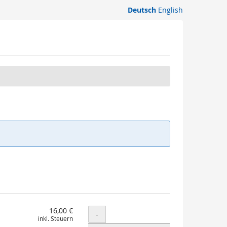
Deutsch
English
16,00 €
Menge
-
inkl. Steuern