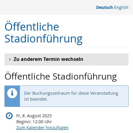
Zum
Deutsch
English
Haupt-
Inhalt
Öffentliche
springen
Stadionführung
Zu anderem Termin wechseln
Öffentliche Stadionführung
Der Buchungszeitraum für diese Veranstaltung
ist beendet.
Fr, 8. August 2025
Beginn:
12:00
Uhr
Zum Kalender hinzufügen