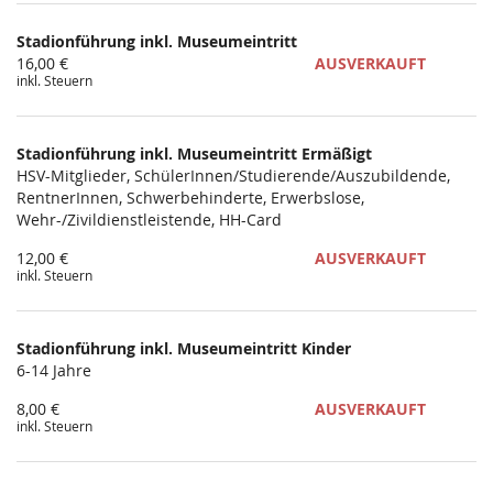
Produkte
Stadionführung inkl. Museumeintritt
Unkategorisierte
16,00 €
AUSVERKAUFT
inkl. Steuern
Produkte
Stadionführung inkl. Museumeintritt Ermäßigt
HSV-Mitglieder, SchülerInnen/Studierende/Auszubildende,
RentnerInnen, Schwerbehinderte, Erwerbslose,
Wehr-/Zivildienstleistende, HH-Card
12,00 €
AUSVERKAUFT
inkl. Steuern
Stadionführung inkl. Museumeintritt Kinder
6-14 Jahre
8,00 €
AUSVERKAUFT
inkl. Steuern