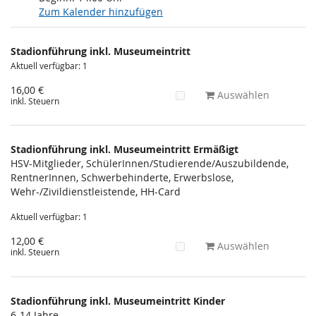
Zum Kalender hinzufügen
Produkte
Stadionführung inkl. Museumeintritt
Unkategorisierte
Aktuell verfügbar: 1
Produkte
16,00 €
Auswählen
inkl. Steuern
Stadionführung inkl. Museumeintritt Ermäßigt
HSV-Mitglieder, SchülerInnen/Studierende/Auszubildende,
RentnerInnen, Schwerbehinderte, Erwerbslose,
Wehr-/Zivildienstleistende, HH-Card
Aktuell verfügbar: 1
12,00 €
Auswählen
inkl. Steuern
Stadionführung inkl. Museumeintritt Kinder
6-14 Jahre