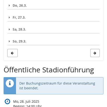
Do, 26.3.
Fr, 27.3.
Sa, 28.3.
So, 29.3.
Öffentliche Stadionführung
Der Buchungszeitraum für diese Veranstaltung
ist beendet.
Mo, 28. Juli 2025
Beginn:
14:00
Uhr