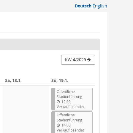
Deutsch
English
KW 4/2025
Sa, 18.1.
So, 19.1.
Öffentliche
Stadionführung
12:00
Verkauf beendet
Öffentliche
Stadionführung
14:00
Verkauf beendet