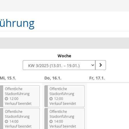
führung
Woche
Mi, 15.1.
Do, 16.1.
Fr, 17.1.
n
Öffentliche
Öffentliche
Stadionführung
Stadionführung
12:00
12:00
Verkauf beendet
Verkauf beendet
Öffentliche
Öffentliche
Stadionführung
Stadionführung
14:00
14:00
Verkauf beendet
Verkauf beendet