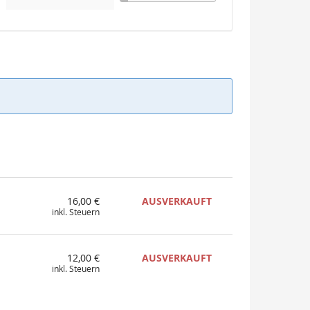
16,00 €
AUSVERKAUFT
inkl. Steuern
12,00 €
AUSVERKAUFT
inkl. Steuern