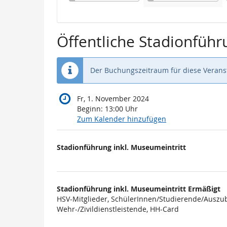
Öffentliche Stadionführ
Der Buchungszeitraum für diese Veranst
Fr, 1. November 2024
Beginn:
13:00
Uhr
Zum Kalender hinzufügen
Produkte
Stadionführung inkl. Museumeintritt
Unkategorisierte
Produkte
Stadionführung inkl. Museumeintritt Ermäßigt
HSV-Mitglieder, SchülerInnen/Studierende/Auszub
Wehr-/Zivildienstleistende, HH-Card