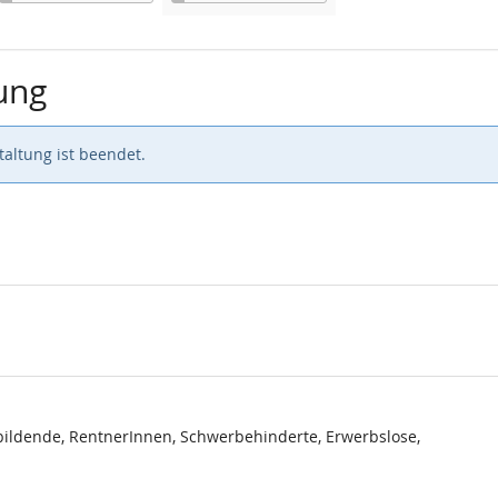
ung
altung ist beendet.
ildende, RentnerInnen, Schwerbehinderte, Erwerbslose,