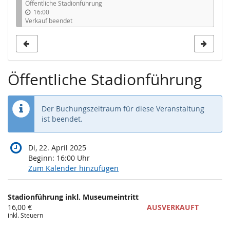
Öffentliche Stadionführung
16:00
Verkauf beendet
Öffentliche Stadionführung
Der Buchungszeitraum für diese Veranstaltung
ist beendet.
Di, 22. April 2025
Beginn:
16:00
Uhr
Zum Kalender hinzufügen
Produkte
Stadionführung inkl. Museumeintritt
Unkategorisierte
16,00 €
AUSVERKAUFT
inkl. Steuern
Produkte