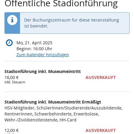
Öffentliche Stadionführung
Der Buchungszeitraum für diese Veranstaltung
ist beendet.
Mo, 21. April 2025
Beginn:
16:00
Uhr
Zum Kalender hinzufügen
Produkte
Stadionführung inkl. Museumeintritt
Unkategorisierte
16,00 €
AUSVERKAUFT
inkl. Steuern
Produkte
Stadionführung inkl. Museumeintritt Ermäßigt
HSV-Mitglieder, SchülerInnen/Studierende/Auszubildende,
RentnerInnen, Schwerbehinderte, Erwerbslose,
Wehr-/Zivildienstleistende, HH-Card
12,00 €
AUSVERKAUFT