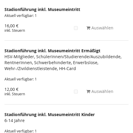
Produkte
Stadionführung inkl. Museumeintritt
Unkategorisierte
Aktuell verfügbar: 1
Produkte
16,00 €
Auswählen
inkl. Steuern
Stadionführung inkl. Museumeintritt Ermäßigt
HSV-Mitglieder, SchülerInnen/Studierende/Auszubildende,
RentnerInnen, Schwerbehinderte, Erwerbslose,
Wehr-/Zivildienstleistende, HH-Card
Aktuell verfügbar: 1
12,00 €
Auswählen
inkl. Steuern
Stadionführung inkl. Museumeintritt Kinder
6-14 Jahre
Aktuell verfügbar: 1