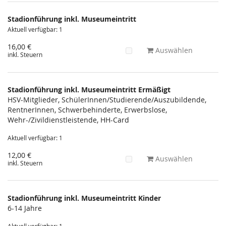
Produkte
Stadionführung inkl. Museumeintritt
Unkategorisierte
Aktuell verfügbar: 1
Produkte
16,00 €
Auswählen
inkl. Steuern
Stadionführung inkl. Museumeintritt Ermäßigt
HSV-Mitglieder, SchülerInnen/Studierende/Auszubildende,
RentnerInnen, Schwerbehinderte, Erwerbslose,
Wehr-/Zivildienstleistende, HH-Card
Aktuell verfügbar: 1
12,00 €
Auswählen
inkl. Steuern
Stadionführung inkl. Museumeintritt Kinder
6-14 Jahre