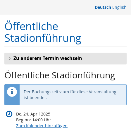
Zum
Deutsch
English
Haupt-
Inhalt
Öffentliche
springen
Stadionführung
Zu anderem Termin wechseln
Öffentliche Stadionführung
Der Buchungszeitraum für diese Veranstaltung
ist beendet.
Do, 24. April 2025
Beginn:
14:00
Uhr
Zum Kalender hinzufügen