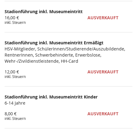
Produkte
Stadionführung inkl. Museumeintritt
Unkategorisierte
16,00 €
AUSVERKAUFT
inkl. Steuern
Produkte
Stadionführung inkl. Museumeintritt Ermäßigt
HSV-Mitglieder, SchülerInnen/Studierende/Auszubildende,
RentnerInnen, Schwerbehinderte, Erwerbslose,
Wehr-/Zivildienstleistende, HH-Card
12,00 €
AUSVERKAUFT
inkl. Steuern
Stadionführung inkl. Museumeintritt Kinder
6-14 Jahre
8,00 €
AUSVERKAUFT
inkl. Steuern