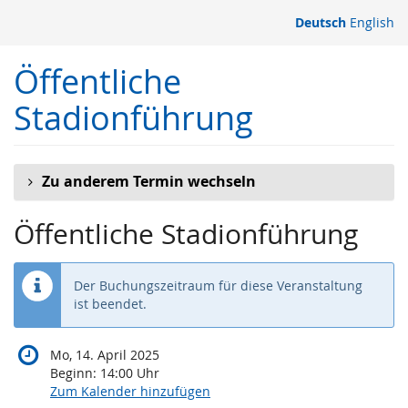
Zum
Deutsch
English
Haupt-
Inhalt
Öffentliche
springen
Stadionführung
Zu anderem Termin wechseln
Öffentliche Stadionführung
Der Buchungszeitraum für diese Veranstaltung
ist beendet.
Mo, 14. April 2025
Beginn:
14:00
Uhr
Zum Kalender hinzufügen