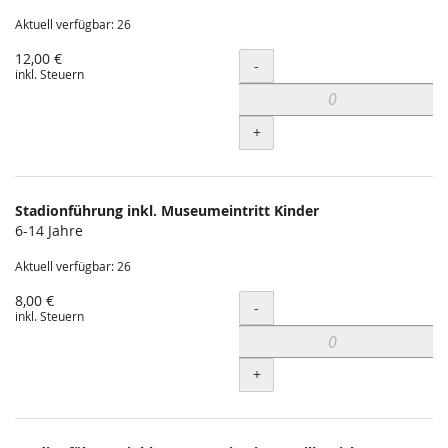
Aktuell verfügbar: 26
12,00 €
Menge
-
inkl. Steuern
+
Stadionführung inkl. Museumeintritt Kinder
6-14 Jahre
Aktuell verfügbar: 26
8,00 €
Menge
-
inkl. Steuern
+