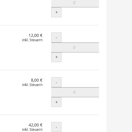
+
12,00 €
Menge
-
inkl. Steuern
+
8,00 €
Menge
-
inkl. Steuern
+
42,00 €
Menge
-
inkl. Steuern