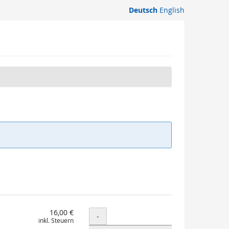
Deutsch
English
16,00 €
Menge
-
inkl. Steuern