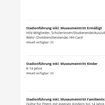
Produkte
Stadionführung inkl. Museumeintritt Ermäßigt
HSV-Mitglieder, SchülerInnen/Studierende/Auszub
Wehr-/Zivildienstleistende, HH-Card
Aktuell verfügbar: 33
Stadionführung inkl. Museumeintritt Kinder
6-14 Jahre
Aktuell verfügbar: 33
Stadionführung inkl. Museumeintritt Familienti
Gültig für Eltern mit eigenen Kindern bis 14 Jahre