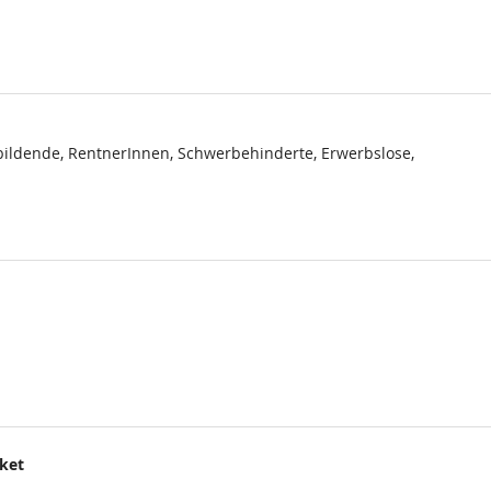
ildende, RentnerInnen, Schwerbehinderte, Erwerbslose,
cket
.