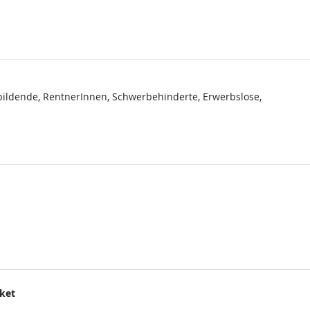
ildende, RentnerInnen, Schwerbehinderte, Erwerbslose,
cket
.