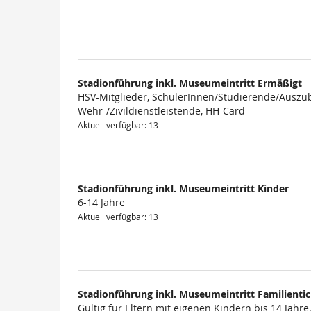
Produkte
Stadionführung inkl. Museumeintritt Ermäßigt
HSV-Mitglieder, SchülerInnen/Studierende/Auszub
Wehr-/Zivildienstleistende, HH-Card
Aktuell verfügbar: 13
Stadionführung inkl. Museumeintritt Kinder
6-14 Jahre
Aktuell verfügbar: 13
Stadionführung inkl. Museumeintritt Familienti
Gültig für Eltern mit eigenen Kindern bis 14 Jahre