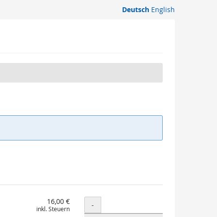
Deutsch
English
16,00 €
Menge
-
inkl. Steuern