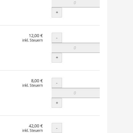
+
12,00 €
Menge
-
inkl. Steuern
+
8,00 €
Menge
-
inkl. Steuern
+
42,00 €
Menge
-
inkl. Steuern