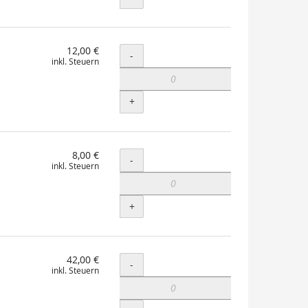
12,00 €
Menge
-
inkl. Steuern
+
8,00 €
Menge
-
inkl. Steuern
+
42,00 €
Menge
-
inkl. Steuern