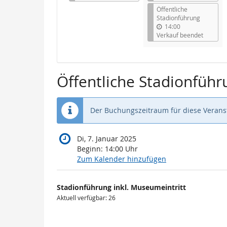
Öffentliche
Stadionführung
14:00
Verkauf beendet
Öffentliche Stadionführ
Der Buchungszeitraum für diese Veranst
Di, 7. Januar 2025
Beginn:
14:00
Uhr
Zum Kalender hinzufügen
Produkte
Stadionführung inkl. Museumeintritt
Unkategorisierte
Aktuell verfügbar: 26
Produkte