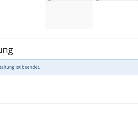
ung
altung ist beendet.