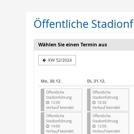
Zum
Haupt-
Inhalt
Öffentliche Stadion
springen
Wählen Sie einen Termin aus
Woche
KW 52/2024
zur
Anzeige
Mo, 30.12.
Di, 31.12.
auswähle
Öffentliche
Öffentliche
Stadionführung
Stadionführung
12:00
10:30
Verkauf beendet
Verkauf beendet
Öffentliche
Öffentliche
Stadionführung
Stadionführung
14:00
12:00
Verkauf beendet
Verkauf beendet