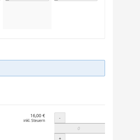
16,00 €
Menge
-
inkl. Steuern
+