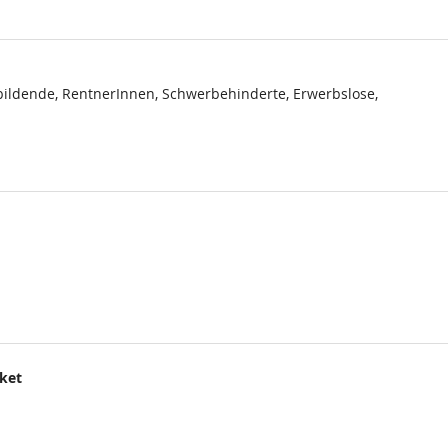
ildende, RentnerInnen, Schwerbehinderte, Erwerbslose,
cket
.