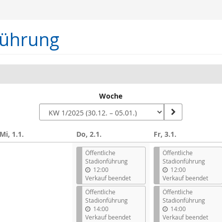
führung
Woche
Mi, 1.1.
Do, 2.1.
Fr, 3.1.
n
Öffentliche
Öffentliche
Stadionführung
Stadionführung
12:00
12:00
Verkauf beendet
Verkauf beendet
Öffentliche
Öffentliche
Stadionführung
Stadionführung
14:00
14:00
Verkauf beendet
Verkauf beendet