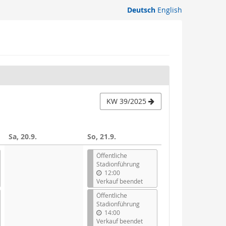
Deutsch
English
KW 39/2025
Sa, 20.9.
So, 21.9.
Öffentliche
Stadionführung
12:00
Verkauf beendet
Öffentliche
Stadionführung
14:00
Verkauf beendet