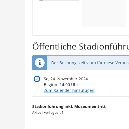
Öffentliche Stadionführ
Der Buchungszeitraum für diese Veranst
So, 24. November 2024
Beginn:
14:00
Uhr
Zum Kalender hinzufügen
Produkte
Stadionführung inkl. Museumeintritt
Unkategorisierte
Aktuell verfügbar: 1
Produkte