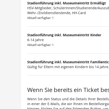
Stadionführung inkl. Museumeintritt Ermäßigt
HSV-Mitglieder, SchülerInnen/Studierende/Auszub
Wehr-/Zivildienstleistende, HH-Card
Aktuell verfügbar: 1
Stadionführung inkl. Museumeintritt Kinder
6-14 Jahre
Aktuell verfügbar: 1
Stadionführung inkl. Museumeintritt Familienti
Gültig für Eltern mit eigenen Kindern bis 14 Jahre
Wenn Sie bereits ein Ticket be
Wenn Sie den Status und die Details Ihrer Bestell
in einer der E-Mails, die wir Ihnen im Bestellvor
können, klicken Sie auf den folgenden Button, um