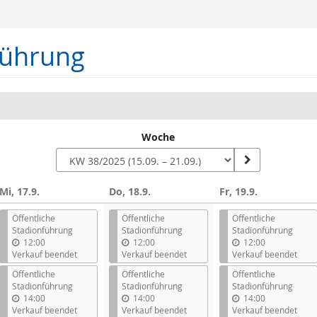
führung
Woche
Mi, 17.9.
Do, 18.9.
Fr, 19.9.
n
Öffentliche
Öffentliche
Öffentliche
Stadionführung
Stadionführung
Stadionführung
12:00
12:00
12:00
Verkauf beendet
Verkauf beendet
Verkauf beendet
Öffentliche
Öffentliche
Öffentliche
Stadionführung
Stadionführung
Stadionführung
14:00
14:00
14:00
Verkauf beendet
Verkauf beendet
Verkauf beendet