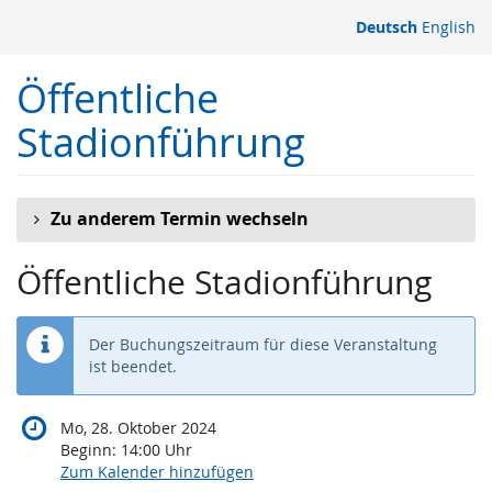
Zum
Deutsch
English
Haupt-
Inhalt
Öffentliche
springen
Stadionführung
Zu anderem Termin wechseln
Öffentliche Stadionführung
Der Buchungszeitraum für diese Veranstaltung
ist beendet.
Mo, 28. Oktober 2024
Beginn:
14:00
Uhr
Zum Kalender hinzufügen