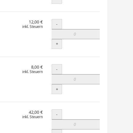
12,00 €
Menge
-
inkl. Steuern
+
8,00 €
Menge
-
inkl. Steuern
+
42,00 €
Menge
-
inkl. Steuern