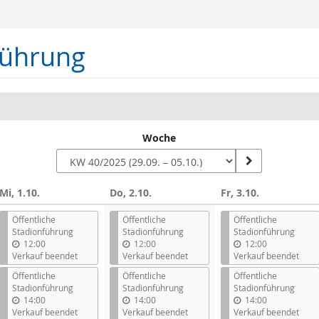
führung
Woche
Mi, 1.10.
Do, 2.10.
Fr, 3.10.
n
Öffentliche
Öffentliche
Öffentliche
Stadionführung
Stadionführung
Stadionführung
12:00
12:00
12:00
Verkauf beendet
Verkauf beendet
Verkauf beendet
Öffentliche
Öffentliche
Öffentliche
Stadionführung
Stadionführung
Stadionführung
14:00
14:00
14:00
Verkauf beendet
Verkauf beendet
Verkauf beendet