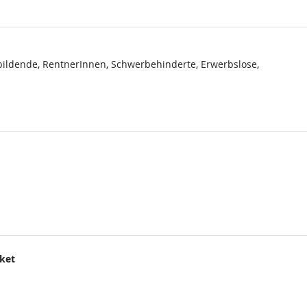
ildende, RentnerInnen, Schwerbehinderte, Erwerbslose,
cket
.