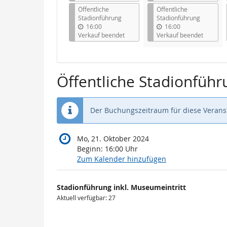
Öffentliche
Öffentliche
Stadionführung
Stadionführung
16:00
16:00
Verkauf beendet
Verkauf beendet
Öffentliche Stadionführ
Der Buchungszeitraum für diese Veranst
Mo, 21. Oktober 2024
Beginn:
16:00
Uhr
Zum Kalender hinzufügen
Produkte
Stadionführung inkl. Museumeintritt
Unkategorisierte
Aktuell verfügbar: 27
Produkte