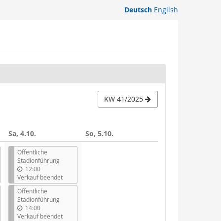
Deutsch
English
KW 41/2025
Sa, 4.10.
So, 5.10.
Öffentliche
Stadionführung
12:00
Verkauf beendet
Öffentliche
Stadionführung
14:00
Verkauf beendet