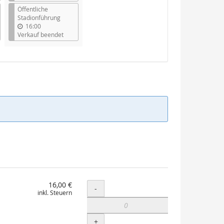
Öffentliche
Stadionführung
16:00
Verkauf beendet
16,00 €
Menge
-
inkl. Steuern
+