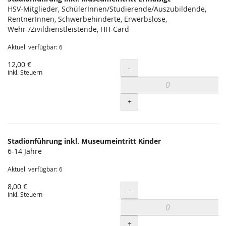
HSV-Mitglieder, SchülerInnen/Studierende/Auszubildende,
RentnerInnen, Schwerbehinderte, Erwerbslose,
Wehr-/Zivildienstleistende, HH-Card
Aktuell verfügbar: 6
12,00 €
Menge
-
inkl. Steuern
+
Stadionführung inkl. Museumeintritt Kinder
6-14 Jahre
Aktuell verfügbar: 6
8,00 €
Menge
-
inkl. Steuern
+