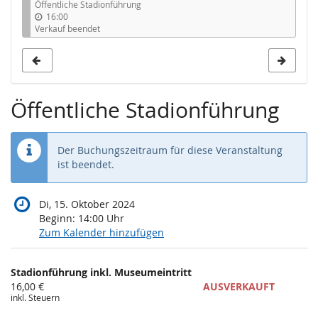
Öffentliche Stadionführung
16:00
Verkauf beendet
Öffentliche Stadionführung
Der Buchungszeitraum für diese Veranstaltung
ist beendet.
Di, 15. Oktober 2024
Beginn:
14:00
Uhr
Zum Kalender hinzufügen
Produkte
Stadionführung inkl. Museumeintritt
Unkategorisierte
16,00 €
AUSVERKAUFT
inkl. Steuern
Produkte