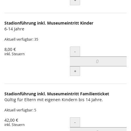
+
Stadionführung inkl. Museumeintritt Kinder
6-14 Jahre
Aktuell verfügbar: 35
8,00 €
Menge
-
inkl. Steuern
+
Stadionführung inkl. Museumeintritt Familienticket
Gültig für Eltern mit eigenen Kindern bis 14 Jahre.
Aktuell verfügbar: 5
42,00 €
Menge
-
inkl. Steuern