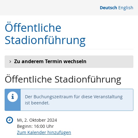
Zum
Deutsch
English
Haupt-
Inhalt
Öffentliche
springen
Stadionführung
Zu anderem Termin wechseln
Öffentliche Stadionführung
Der Buchungszeitraum für diese Veranstaltung
ist beendet.
Mi, 2. Oktober 2024
Beginn:
16:00
Uhr
Zum Kalender hinzufügen