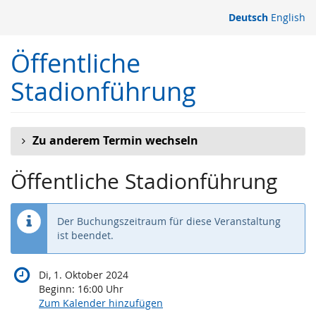
Zum
Deutsch
English
Haupt-
Inhalt
Öffentliche
springen
Stadionführung
Zu anderem Termin wechseln
Öffentliche Stadionführung
Der Buchungszeitraum für diese Veranstaltung
ist beendet.
Di, 1. Oktober 2024
Beginn:
16:00
Uhr
Zum Kalender hinzufügen