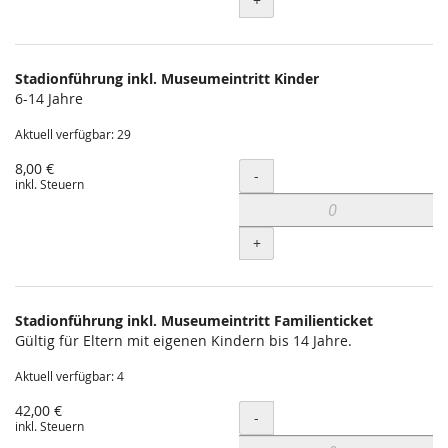
+
Stadionführung inkl. Museumeintritt Kinder
6-14 Jahre
Aktuell verfügbar: 29
8,00 €
Menge
-
inkl. Steuern
+
Stadionführung inkl. Museumeintritt Familienticket
Gültig für Eltern mit eigenen Kindern bis 14 Jahre.
Aktuell verfügbar: 4
42,00 €
Menge
-
inkl. Steuern