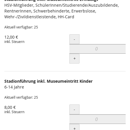
HSV-Mitglieder, SchülerInnen/Studierende/Auszubildende,
RentnerInnen, Schwerbehinderte, Erwerbslose,
Wehr-/Zivildienstleistende, HH-Card
Aktuell verfügbar: 25
12,00 €
Menge
-
inkl. Steuern
+
Stadionführung inkl. Museumeintritt Kinder
6-14 Jahre
Aktuell verfügbar: 25
8,00 €
Menge
-
inkl. Steuern
+