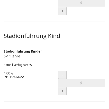
+
Stadionführung Kind
Stadionführung Kinder
6-14 Jahre
Aktuell verfügbar: 25
4,00 €
Menge
-
inkl. 19% MwSt.
+