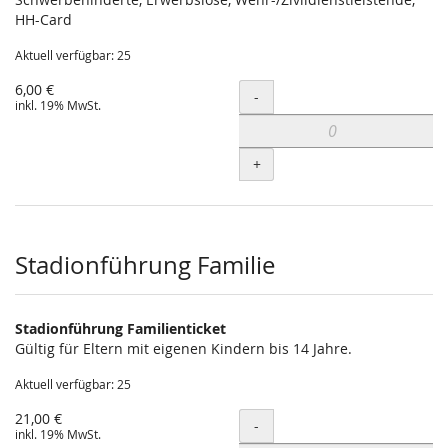
HH-Card
Aktuell verfügbar: 25
6,00 €
Menge
-
inkl. 19% MwSt.
+
Stadionführung Familie
Stadionführung Familienticket
Gültig für Eltern mit eigenen Kindern bis 14 Jahre.
Aktuell verfügbar: 25
21,00 €
Menge
-
inkl. 19% MwSt.