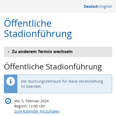
Zum
Deutsch
English
Haupt-
Inhalt
Öffentliche
springen
Stadionführung
Zu anderem Termin wechseln
Öffentliche Stadionführung
Der Buchungszeitraum für diese Veranstaltung
ist beendet.
Mo, 5. Februar 2024
Beginn:
12:00
Uhr
Zum Kalender hinzufügen