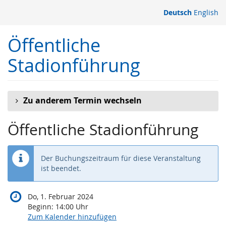
Zum
Deutsch
English
Haupt-
Inhalt
Öffentliche
springen
Stadionführung
Zu anderem Termin wechseln
Öffentliche Stadionführung
Der Buchungszeitraum für diese Veranstaltung
ist beendet.
Do, 1. Februar 2024
Beginn:
14:00
Uhr
Zum Kalender hinzufügen