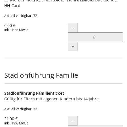
HH-Card
Aktuell verfügbar: 32
6,00 €
Menge
-
inkl. 19% MwSt.
+
Stadionführung Familie
Stadionführung Familienticket
Gültig für Eltern mit eigenen Kindern bis 14 Jahre.
Aktuell verfügbar: 32
21,00 €
Menge
-
inkl. 19% MwSt.