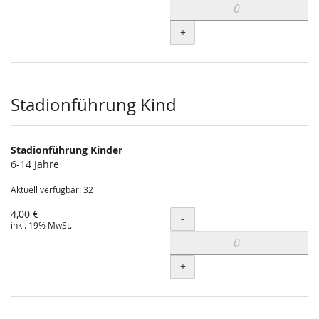
+
Stadionführung Kind
Stadionführung Kinder
6-14 Jahre
Aktuell verfügbar: 32
4,00 €
Menge
-
inkl. 19% MwSt.
+